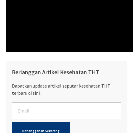
Berlanggan Artikel Kesehatan THT
Dapatkan update artikel seputar kesehatan THT
terbaru di sini.
Berlangganan Sekarang