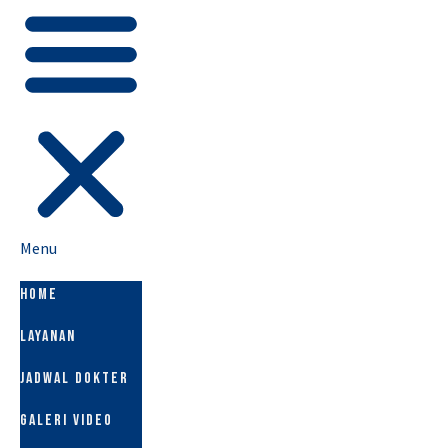
Menu
HOME
LAYANAN
JADWAL DOKTER
GALERI VIDEO