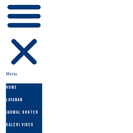
Menu
HOME
LAYANAN
JADWAL DOKTER
GALERI VIDEO