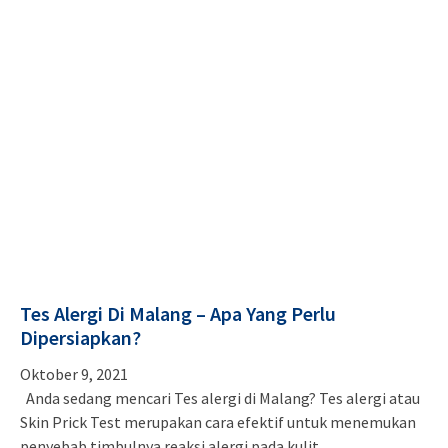
Tes Alergi Di Malang – Apa Yang Perlu
Dipersiapkan?
Oktober 9, 2021
Anda sedang mencari Tes alergi di Malang? Tes alergi atau
Skin Prick Test merupakan cara efektif untuk menemukan
penyebab timbulnya reaksi alergi pada kulit