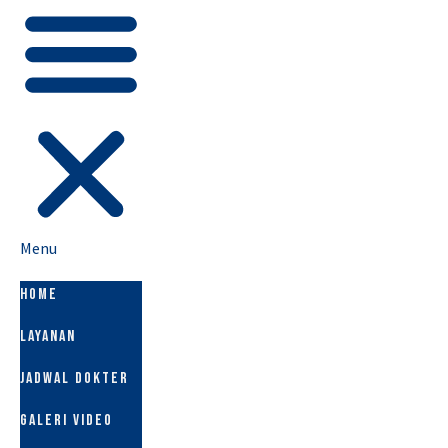
Menu
HOME
LAYANAN
JADWAL DOKTER
GALERI VIDEO