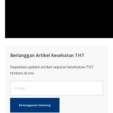
Berlanggan Artikel Kesehatan THT
Dapatkan update artikel seputar kesehatan THT
terbaru di sini.
Berlangganan Sekarang