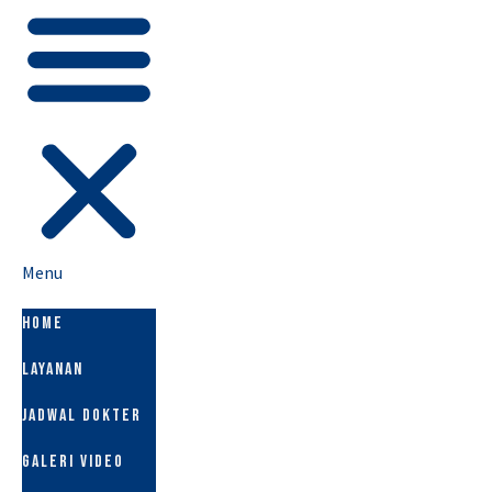
Menu
HOME
LAYANAN
JADWAL DOKTER
GALERI VIDEO