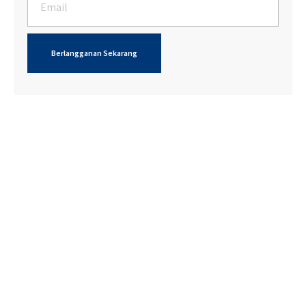
Berlangganan Sekarang
Injeksi Vit. C