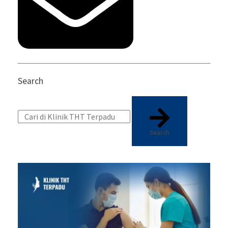
Search
Search