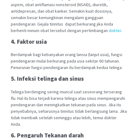
aspirin, obat antiflamasi nonsteroid (NSAID), diuretik,
antidepresan, dan obat kanker. Semakin kuat dosisnya,
semakin besar kemungkinan mengalami gangguan
pendengaran. Gejala tinnitus dapat berkurang jika Anda
berhenti minum obat tersebut dengan pertimbangan
dokter
.
4. Faktor usia
Berdampak bagi kebanyakan orang lansia (lanjut usia), fungsi
pendengaran mulai berkurang pada usia sekitar 60 tahunan.
Penurunan fungsi pendengaran itu berdampak kedua telinga.
5. Infeksi telinga dan sinus
Telinga berdenging sering muncul saat seseorang terserang
flu. Hal itu bisa terjadi karena telinga atau sinus mempengaruhi
pendengaran dan meningkatkan tekanan pada sinus. Jika itu
penyebabnya, seharusnya tinnitus tidak berlangsung lama. Jika
tidak membaik setelah seminggu atau lebih, temui dokter
Anda.
6. Pengaruh Tekanan darah