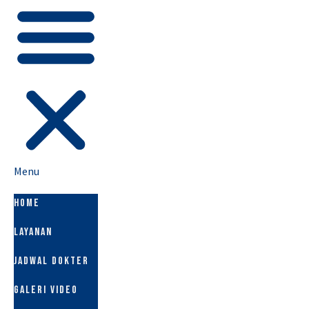
Menu
HOME
LAYANAN
JADWAL DOKTER
GALERI VIDEO