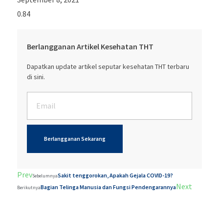
Berlangganan Artikel Kesehatan THT
Dapatkan update artikel seputar kesehatan THT terbaru
di sini.
Berlangganan Sekarang
Prev
Sakit tenggorokan, Apakah Gejala COVID-19?
Sebelumnya
Next
Bagian Telinga Manusia dan Fungsi Pendengarannya
Berikutnya