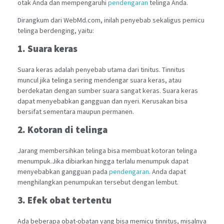
otak Anda dan mempengaruhi
pendengaran
telinga Anda.
Dirangkum dari WebMd.com, inilah penyebab sekaligus pemicu
telinga berdenging, yaitu:
1. Suara keras
Suara keras adalah penyebab utama dari tinitus. Tinnitus
muncul jika telinga sering mendengar suara keras, atau
berdekatan dengan sumber suara sangat keras. Suara keras
dapat menyebabkan gangguan dan nyeri. Kerusakan bisa
bersifat sementara maupun permanen.
2. Kotoran di telinga
Jarang membersihkan telinga bisa membuat kotoran telinga
menumpuk.Jika dibiarkan hingga terlalu menumpuk dapat
menyebabkan gangguan pada
pendengaran
. Anda dapat
menghilangkan penumpukan tersebut dengan lembut.
3. Efek obat tertentu
Ada beberapa obat-obatan yang bisa memicu tinnitus, misalnya