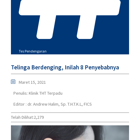
Tes Pendengaran
Telinga Berdenging, Inilah 8 Penyebabnya
Maret 15, 2021
Penulis:
Klinik THT Terpadu
Editor : dr. Andrew Halim, Sp. T.H.T.K.L, FICS
Telah Dilihat:
2,279