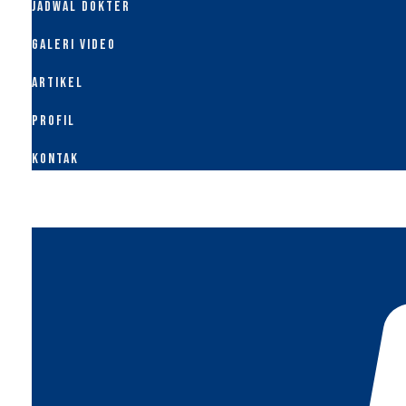
JADWAL DOKTER
GALERI VIDEO
ARTIKEL
PROFIL
KONTAK