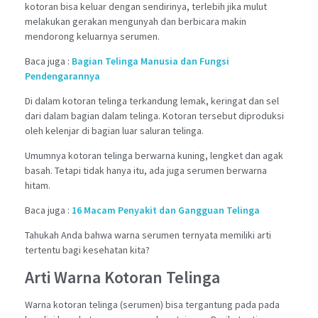
kotoran bisa keluar dengan sendirinya, terlebih jika mulut
melakukan gerakan mengunyah dan berbicara makin
mendorong keluarnya serumen.
Baca juga :
Bagian Telinga Manusia dan Fungsi
Pendengarannya
Di dalam kotoran telinga terkandung lemak, keringat dan sel
dari dalam bagian dalam telinga. Kotoran tersebut diproduksi
oleh kelenjar di bagian luar saluran telinga.
Umumnya kotoran telinga berwarna kuning, lengket dan agak
basah. Tetapi tidak hanya itu, ada juga serumen berwarna
hitam.
Baca juga :
16 Macam Penyakit dan Gangguan Telinga
Tahukah Anda bahwa warna serumen ternyata memiliki arti
tertentu bagi kesehatan kita?
Arti Warna Kotoran Telinga
Warna kotoran telinga (serumen) bisa tergantung pada pada