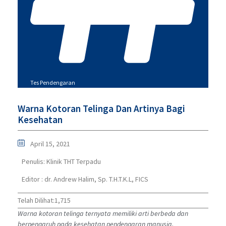
Tes Pendengaran
Warna Kotoran Telinga Dan Artinya Bagi
Kesehatan
April 15, 2021
Penulis:
Klinik THT Terpadu
Editor : dr. Andrew Halim, Sp. T.H.T.K.L, FICS
Telah Dilihat:
1,715
Warna kotoran telinga ternyata memiliki arti berbeda dan
berpengaruh pada kesehatan pendengaran manusia.