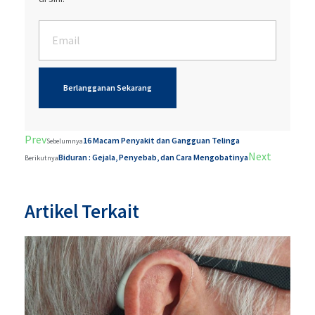
Berlangganan Sekarang
Prev
16 Macam Penyakit dan Gangguan Telinga
Sebelumnya
Next
Biduran : Gejala, Penyebab, dan Cara Mengobatinya
Berikutnya
Artikel Terkait