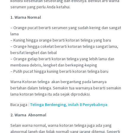
kondisi kesehatan seseorang dan etnisnya. Berikut arti warna
serumen yang perlu Anda ketahui.
1. Warna Normal
– Orange pucat berarti serumen yang sudah kering dan sangat
lama
– Kuning hingga orange berarti kotoran telinga yang baru
– Orange hingga cokelat berarti kotoran telinga sangat lama,
bersifat lengket dan tebal
– Orange gelap berarti kotoran telinga yang lebih lama dan
membawa debris, lengket dan berkeping-keping
– Putih pucat hingga kuning berarti kotoran telinga baru
Warna Kotoran telinga akan bergantung pada lamanya
bertahan dalam telinga. Semakin tua warnanya berarti semakin
lama kotoran telinga itu ada sejak diproduksi.
Baca juga :
Telinga Berdenging, inilah 8 Penyebabnya
2. Warna Abnormal
Selain warna normal, warna kotoran telinga juga ada yang
abnormal (aneh dan tidak normal) yang jarang ditemui. Seperti