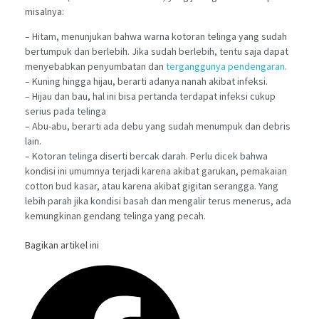
misalnya:
– Hitam, menunjukan bahwa warna kotoran telinga yang sudah
bertumpuk dan berlebih. Jika sudah berlebih, tentu saja dapat
menyebabkan penyumbatan dan
terganggunya pendengaran
.
– Kuning hingga hijau, berarti adanya nanah akibat infeksi.
– Hijau dan bau, hal ini bisa pertanda terdapat infeksi cukup
serius pada telinga
– Abu-abu, berarti ada debu yang sudah menumpuk dan debris
lain.
– Kotoran telinga diserti bercak darah. Perlu dicek bahwa
kondisi ini umumnya terjadi karena akibat garukan, pemakaian
cotton bud kasar, atau karena akibat gigitan serangga. Yang
lebih parah jika kondisi basah dan mengalir terus menerus, ada
kemungkinan gendang telinga yang pecah.
Bagikan artikel ini