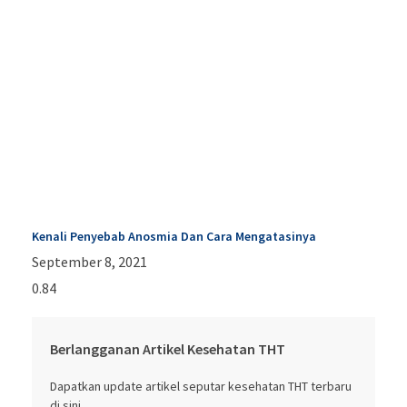
Kenali Penyebab Anosmia Dan Cara Mengatasinya
September 8, 2021
Berlangganan Artikel Kesehatan THT
Dapatkan update artikel seputar kesehatan THT terbaru
di sini.