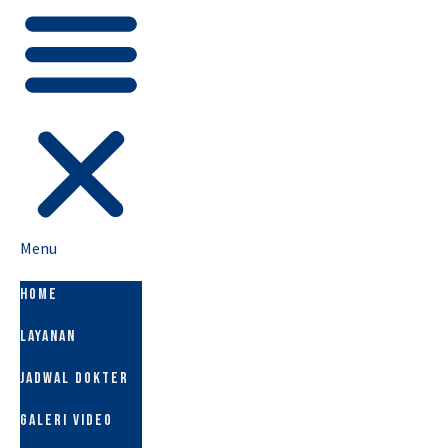
Menu
HOME
LAYANAN
JADWAL DOKTER
GALERI VIDEO